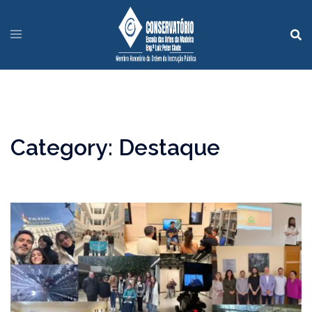
Category:
Destaque