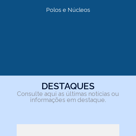
Polos e Núcleos
DESTAQUES
Consulte aqui as últimas notícias ou
informações em destaque.