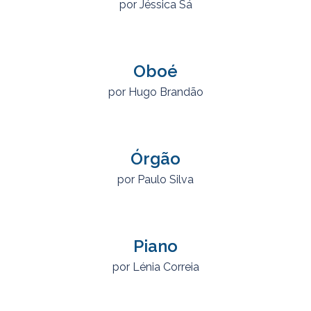
por Jéssica Sá
Oboé
por Hugo Brandão
Órgão
por Paulo Silva
Piano
por Lénia Correia