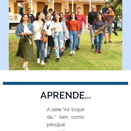
APRENDE...
A série “
Ao
toque
de
…” tem como
principal