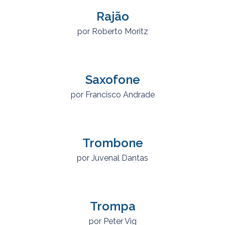
Rajão
por Roberto Moritz
Saxofone
por Francisco Andrade
Trombone
por Juvenal Dantas
Trompa
por Peter Vig