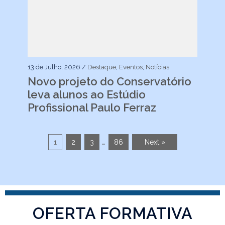
13 de Julho, 2026 /
Destaque
,
Eventos
,
Notícias
Novo projeto do Conservatório
leva alunos ao Estúdio
Profissional Paulo Ferraz
…
1
2
3
86
Next »
OFERTA FORMATIVA