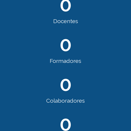
0
Docentes
0
Formadores
0
Colaboradores
0