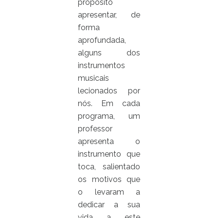
propósito
apresentar,
de
forma
aprofundada,
alguns dos
instrumentos
musicais
lecionados por
nós. Em cada
programa, um
professor
apresenta o
instrumento que
toca, salientado
os motivos que
o levaram a
de
dicar a sua
vida a este