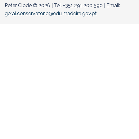
Peter Clode © 2026 | Tel. +351 291 200 590 | Email:
geral.conservatorio@edu.madeira.gov.pt