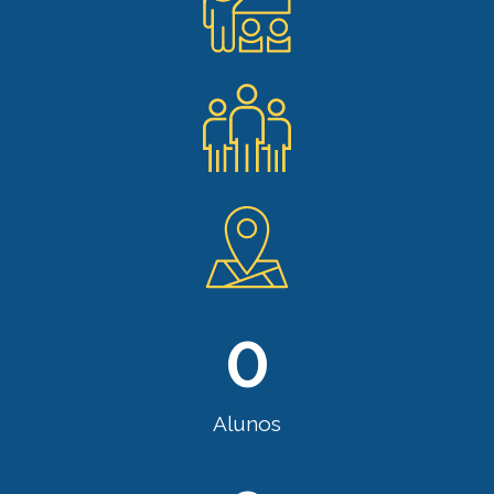
0
Alunos