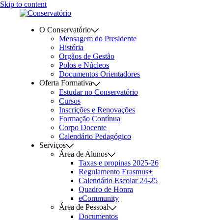
Skip to content
O Conservatório
Mensagem do Presidente
História
Orgãos de Gestão
Polos e Núcleos
Documentos Orientadores
Oferta Formativa
Estudar no Conservatório
Cursos
Inscrições e Renovações
Formação Contínua
Corpo Docente
Calendário Pedagógico
Serviços
Área de Alunos
Taxas e propinas 2025-26
Regulamento Erasmus+
Calendário Escolar 24-25
Quadro de Honra
eCommunity
Área de Pessoal
Documentos