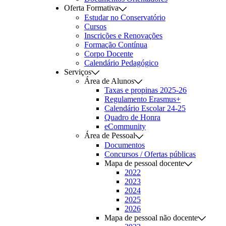
Oferta Formativa
Estudar no Conservatório
Cursos
Inscrições e Renovações
Formação Contínua
Corpo Docente
Calendário Pedagógico
Serviços
Área de Alunos
Taxas e propinas 2025-26
Regulamento Erasmus+
Calendário Escolar 24-25
Quadro de Honra
eCommunity
Área de Pessoal
Documentos
Concursos / Ofertas públicas
Mapa de pessoal docente
2022
2023
2024
2025
2026
Mapa de pessoal não docente