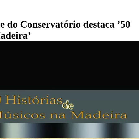
e do Conservatório destaca ’50
adeira’