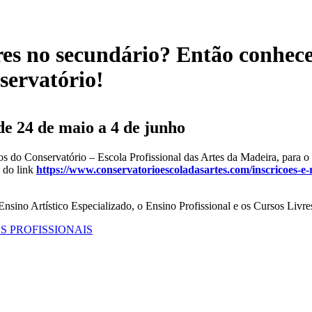
ares no secundário? Então conhece
servatório!
 de 24 de maio a 4 de junho
nos do Conservatório – Escola Profissional das Artes da Madeira, para o 
s do link
https://www.conservatorioescoladasartes.com/inscricoes-e-
 Ensino Artístico Especializado, o Ensino Profissional e os Cursos Livre
URSOS PROFISSIONAIS