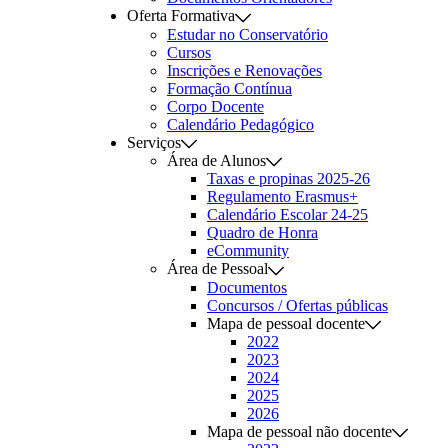
Oferta Formativa
Estudar no Conservatório
Cursos
Inscrições e Renovações
Formação Contínua
Corpo Docente
Calendário Pedagógico
Serviços
Área de Alunos
Taxas e propinas 2025-26
Regulamento Erasmus+
Calendário Escolar 24-25
Quadro de Honra
eCommunity
Área de Pessoal
Documentos
Concursos / Ofertas públicas
Mapa de pessoal docente
2022
2023
2024
2025
2026
Mapa de pessoal não docente