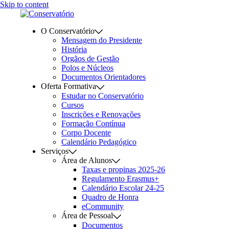
Skip to content
O Conservatório
Mensagem do Presidente
História
Orgãos de Gestão
Polos e Núcleos
Documentos Orientadores
Oferta Formativa
Estudar no Conservatório
Cursos
Inscrições e Renovações
Formação Contínua
Corpo Docente
Calendário Pedagógico
Serviços
Área de Alunos
Taxas e propinas 2025-26
Regulamento Erasmus+
Calendário Escolar 24-25
Quadro de Honra
eCommunity
Área de Pessoal
Documentos