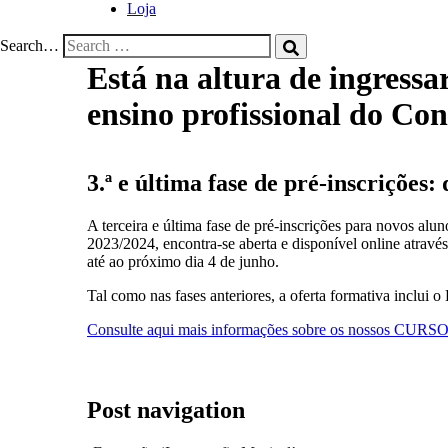
Loja
Search…
Está na altura de ingress
ensino profissional do Con
3.ª e última fase de pré-inscrições:
A terceira e última fase de pré-inscrições para novos alu
2023/2024, encontra-se aberta e disponível online atravé
até ao próximo dia 4 de junho.
Tal como nas fases anteriores, a oferta formativa inclui o
Consulte aqui mais informações sobre os nossos C
Post navigation