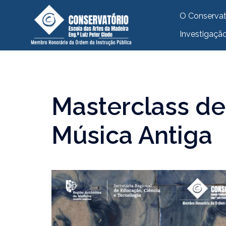
O Conservat
Investigaçã
Masterclass de 
Música Antiga