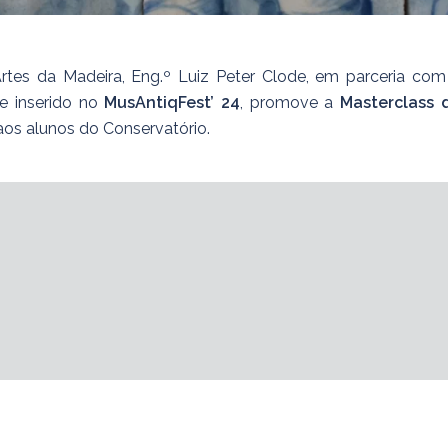
Artes da Madeira, Eng.º Luiz Peter Clode, em parceria com
 e inserido no
MusAntiqFest’ 24
, promove a
Masterclass 
 aos alunos do Conservatório.