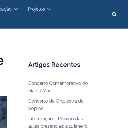
cação
Projetos
e
Artigos Recentes
Concerto Comemorativo do
dia da Mãe
Concerto da Orquestra de
Sopros
Informação – Reinício das
aulas presenciais a 11 janeiro