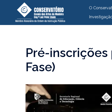
O Conservat
Investigaçã
Pré-inscrições 
Fase)