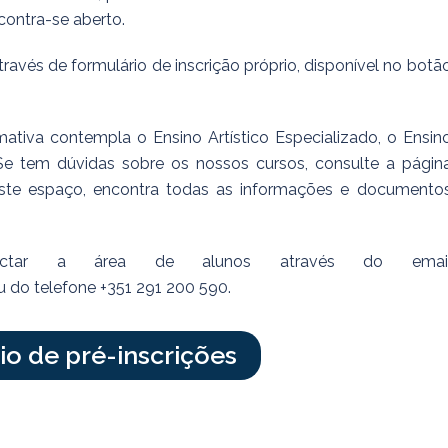
contra-se aberto.
através de formulário de inscrição próprio, disponível no botã
mativa contempla o Ensino Artístico Especializado, o Ensin
 Se tem dúvidas sobre os nossos cursos, consulte a págin
Neste espaço, encontra todas as informações e documento
ntactar a área de alunos através do emai
 do telefone +351 291 200 590.
io de pré-inscrições