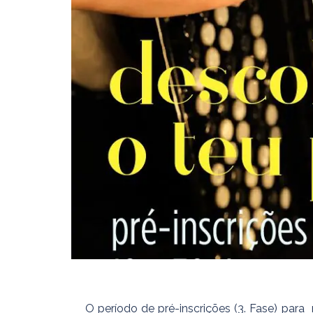
O período de pré-inscrições (3. Fase) para