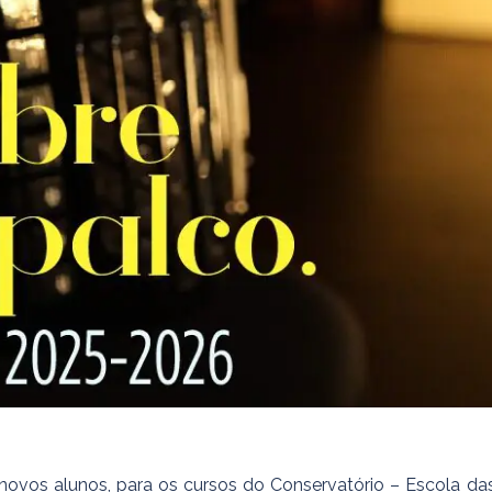
 novos alunos, para os cursos do Conservatório – Escola da