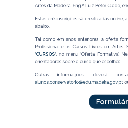
Artes da Madeira, Eng.º Luiz Peter Clode, en
Estas pré-inscrições são realizadas online, 
abaixo.
Tal como em anos anteriores, a oferta for
Profissional e os Cursos Livres em Artes.
‘CURSOS‘
, no menu ‘Oferta Formativa’. 
orientadores sobre o curso que escolher.
Outras informações, deverá co
alunos.conservatorio@edu.madeira.gov.pt
ou
Formulár