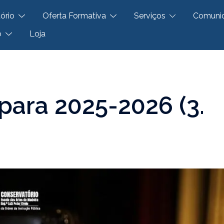
ório
Oferta Formativa
Serviços
Comuni
o
Loja
para 2025-2026 (3.