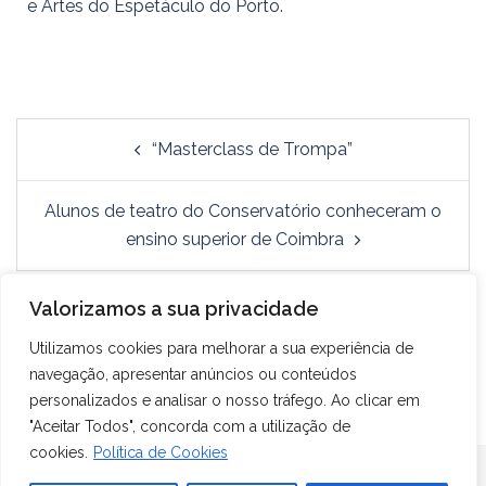
e Artes do Espetáculo do Porto.
“Masterclass de Trompa”
Alunos de teatro do Conservatório conheceram o
ensino superior de Coimbra
Valorizamos a sua privacidade
Utilizamos cookies para melhorar a sua experiência de
navegação, apresentar anúncios ou conteúdos
personalizados e analisar o nosso tráfego. Ao clicar em
"Aceitar Todos", concorda com a utilização de
cookies.
Política de Cookies
Conservatório – Escola das Artes da Madeira, Eng.º Luiz