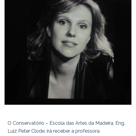
O Conservatório – Escola das Artes da Madeira, Eng.
Luiz Peter Clode, irá receber a professora