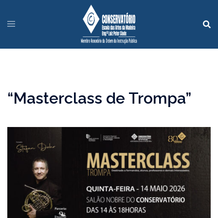
“Masterclass de Trompa”